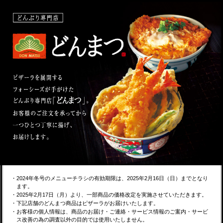
・2024年冬号のメニューチラシの有効期限は、2025年2月16日（日）までとなり
ます。
・2025年2月17日（月）より、一部商品の価格改定を実施させていただきます。
・下記店舗のどんまつ商品はピザーラがお届けいたします。
・お客様の個人情報は、商品のお届け・ご連絡・サービス情報のご案内・サービ
ス改善の為の調査以外の目的では使用いたしません。