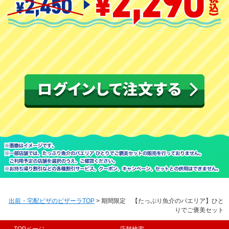
出前・宅配ピザのピザーラTOP
> 期間限定 【たっぷり魚介のパエリア】ひと
りでご褒美セット
TOPページ
店舗検索