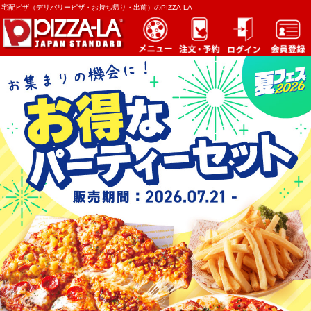
宅配ピザ（デリバリーピザ・お持ち帰り・出前）のPIZZA-LA