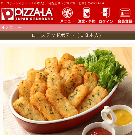
ローステッドポテト（１８本入） | 宅配ピザ（デリバリーピザ）のPIZZA-LA
メニュー
ローステッドポテト（１８本入）