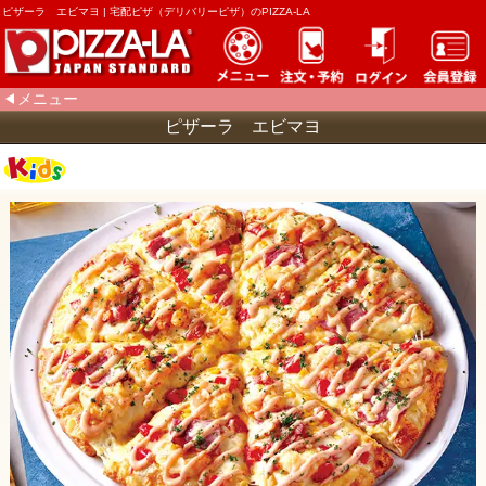
ピザーラ エビマヨ | 宅配ピザ（デリバリーピザ）のPIZZA-LA
メニュー
ピザーラ エビマヨ