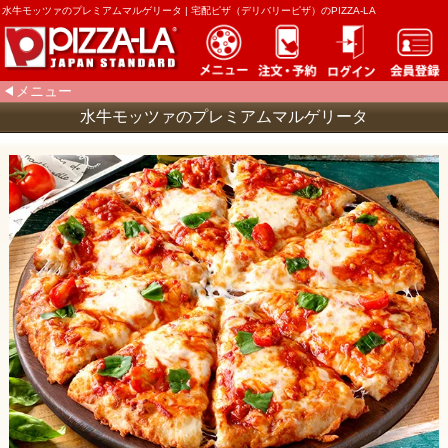
水牛モッツァのプレミアムマルゲリータ | 宅配ピザ（デリバリーピザ）のPIZZA-LA
メニュー
水牛モッツァのプレミアムマルゲリータ