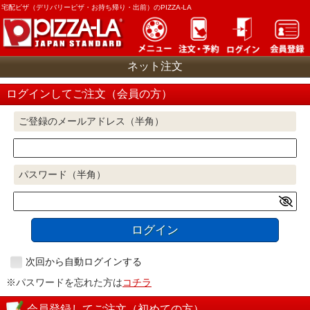
宅配ピザ（デリバリーピザ・お持ち帰り・出前）のPIZZA-LA
ネット注文
ログインしてご注文（会員の方）
ご登録のメールアドレス（半角）
パスワード（半角）
ログイン
次回から自動ログインする
※パスワードを忘れた方は
コチラ
会員登録してご注文（初めての方）