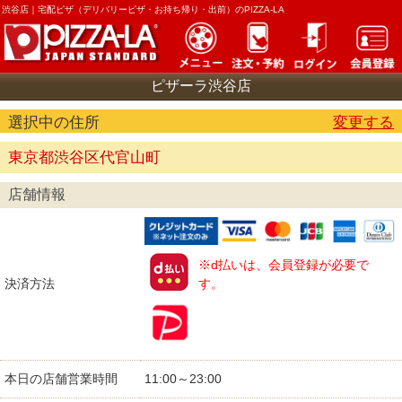
渋谷店｜
宅配ピザ（デリバリーピザ・お持ち帰り・出前）のPIZZA-LA
ピザーラ渋谷店
選択中の住所
変更する
東京都渋谷区代官山町
店舗情報
※d払いは、会員登録が必要で
決済方法
す。
本日の店舗営業時間
11:00～23:00