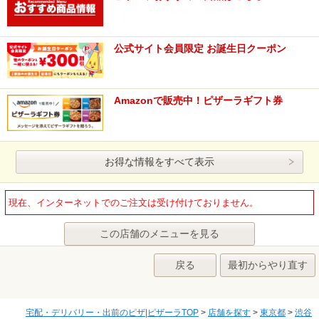
公式サイト会員限定 お誕生日クーポン
Amazonで販売中！ピザーラギフト券
お得な情報をすべて表示
現在、インターネットでのご注文は受け付けておりません。
この店舗のメニューを見る
戻る
最初からやり直す
宅配・デリバリー・出前のピザ|ピザーラTOP
>
店舗を探す
>
東京都
>
渋谷