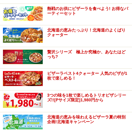
熱戦のお供にピザーラを食べよう! お得なパ
ーティーセット
北海道の恵みたっぷり！北海道のよくばり
クォーター
贅沢シリーズ 極上か究極か、あなたはど
っち?
ピザーラベスト4クォーター 人気のピザが1
枚で楽しめる！
3つの味を1枚で楽しめるトリオピザシリー
ズ!![Pサイズ限定]1,980円から
北海道の恵みを味わえるピザーラ夏の特別
企画!北海道キャンペーン