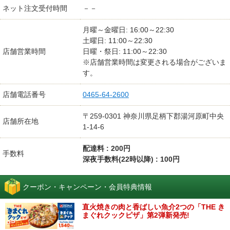
ネット注文受付時間
－－
月曜～金曜日: 16:00～22:30
土曜日: 11:00～22:30
店舗営業時間
日曜・祭日: 11:00～22:30
※店舗営業時間は変更される場合がございま
す。
店舗電話番号
0465-64-2600
〒259-0301 神奈川県足柄下郡湯河原町中央
店舗所在地
1-14-6
配達料 : 200円
手数料
深夜手数料(22時以降) : 100円
クーポン・キャンペーン・会員特典情報
直火焼きの肉と香ばしい魚介2つの「THE き
まぐれクックピザ」第2弾新発売!