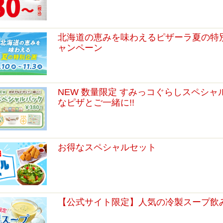
北海道の恵みを味わえるピザーラ夏の特
ャンペーン
NEW 数量限定 すみっコぐらしスペシ
なピザとご一緒に!!
お得なスペシャルセット
【公式サイト限定】人気の冷製スープ飲