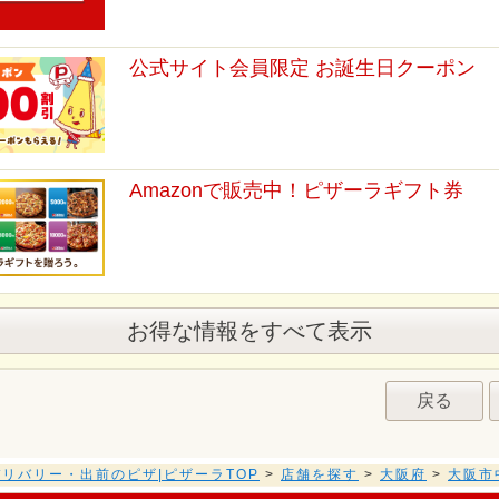
公式サイト会員限定 お誕生日クーポン
Amazonで販売中！ピザーラギフト券
お得な情報をすべて表示
戻る
リバリー・出前のピザ|ピザーラTOP
>
店舗を探す
>
大阪府
>
大阪市