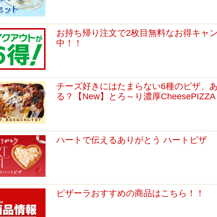
お持ち帰り注文で2枚目無料なお得キャ
中！！
チーズ好きにはたまらない6種のピザ、
る？【New】とろ～り濃厚CheesePIZZA
ハートで伝えるありがとう ハートピザ
ピザーラおすすめの商品はこちら！！