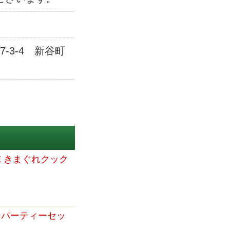
7-3-4 新谷町
E きまぐれクック
なパーティーセッ