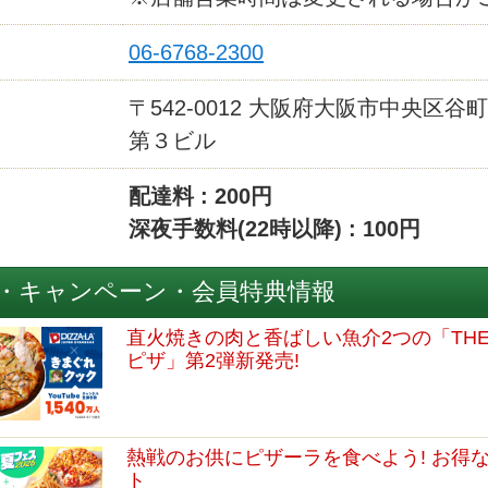
06-6768-2300
〒542-0012 大阪府大阪市中央区谷町
第３ビル
配達料 : 200円
深夜手数料(22時以降) : 100円
・キャンペーン・会員特典情報
直火焼きの肉と香ばしい魚介2つの「TH
ピザ」第2弾新発売!
熱戦のお供にピザーラを食べよう! お得
ト