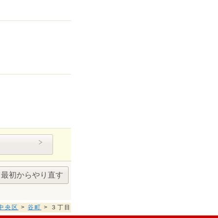
最初からやり直す
中央区
>
谷町
> ３丁目