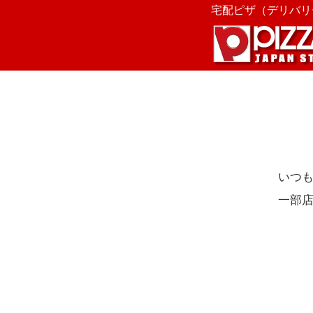
宅配ピザ（デリバリー
いつも
一部店