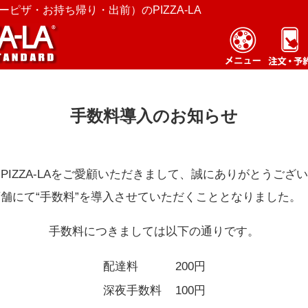
ピザ・お持ち帰り・出前）のPIZZA-LA
手数料導入のお知らせ
PIZZA-LAをご愛顧いただきまして、誠にありがとうござ
舗にて“手数料”を導入させていただくこととなりました。
手数料につきましては以下の通りです。
配達料
200円
深夜手数料
100円