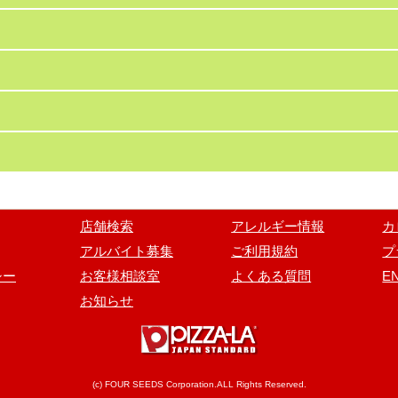
店舗検索
アレルギー情報
カ
アルバイト募集
ご利用規約
プ
シー
お客様相談室
よくある質問
E
お知らせ
(c) FOUR SEEDS Corporation.ALL Rights Reserved.