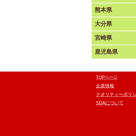
熊本県
大分県
宮崎県
鹿児島県
TOPページ
企業情報
クオリティーポリ
SDAについて