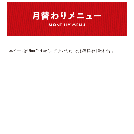
本ページは
UberEarts
からご注文いただいたお客様は
対象外
です。