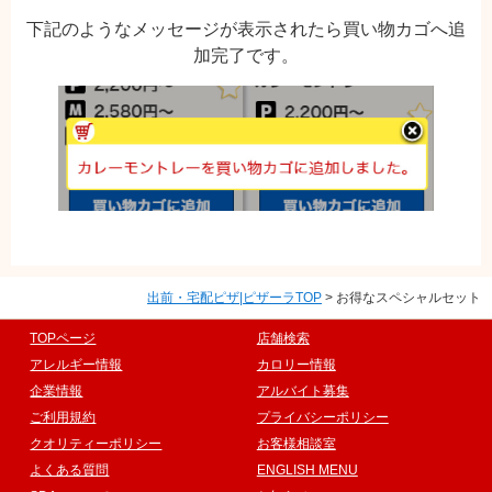
下記のようなメッセージが表示されたら買い物カゴへ追
加完了です。
出前・宅配ピザ|ピザーラTOP
> お得なスペシャルセット
TOPページ
店舗検索
アレルギー情報
カロリー情報
企業情報
アルバイト募集
ご利用規約
プライバシーポリシー
クオリティーポリシー
お客様相談室
よくある質問
ENGLISH MENU