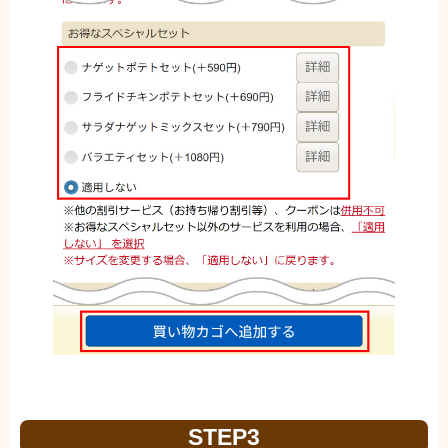
STEP3