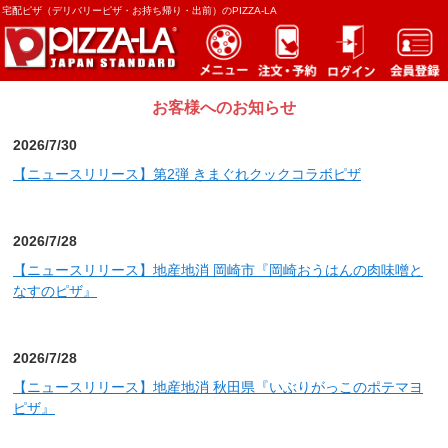
宅配ピザ（デリバリーピザ・お持ち帰り・出前）のPIZZA-LA
お客様へのお知らせ
2026/7/30
【ニュースリリース】第2弾 きまぐれクックコラボピザ
2026/7/28
【ニュースリリース】地産地消 岡崎市『岡崎おうはんの肉味噌と
なすのピザ』
2026/7/28
【ニュースリリース】地産地消 秋田県『いぶりがっこのポテマヨ
ピザ』