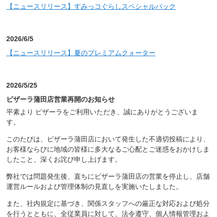
【ニュースリリース】すみっコぐらしスペシャルパック
2026/6/5
【ニュースリリース】夏のプレミアムクォーター
2026/5/25
ピザーラ蒲田店営業再開のお知らせ
平素より ピザーラをご利用いただき、誠にありがとうございま
す。
このたびは、ピザーラ蒲田店において発生した不適切投稿により、
お客様ならびに地域の皆様に多大なるご心配とご迷惑をおかけしま
したこと、深くお詫び申し上げます。
弊社では問題発生後、直ちにピザーラ蒲田店の営業を停止し、店舗
運営ルールおよび管理体制の見直しを実施いたしました。
また、社内規定に基づき、関係スタッフへの厳正な対応および処分
を行うとともに、全従業員に対して、法令遵守、個人情報管理およ