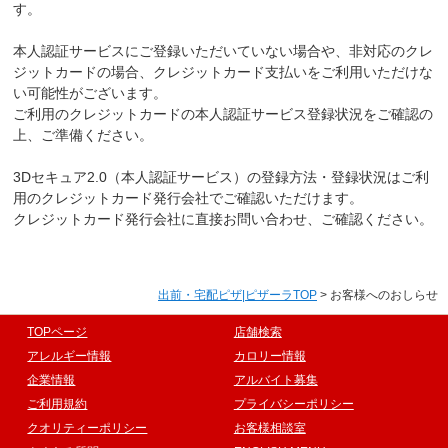
す。
本人認証サービスにご登録いただいていない場合や、非対応のクレ
ジットカードの場合、クレジットカード支払いをご利用いただけな
い可能性がございます。
ご利用のクレジットカードの本人認証サービス登録状況をご確認の
上、ご準備ください。
3Dセキュア2.0（本人認証サービス）の登録方法・登録状況はご利
用のクレジットカード発行会社でご確認いただけます。
クレジットカード発行会社に直接お問い合わせ、ご確認ください。
出前・宅配ピザ|ピザーラTOP
> お客様へのおしらせ
TOPページ
店舗検索
アレルギー情報
カロリー情報
企業情報
アルバイト募集
ご利用規約
プライバシーポリシー
クオリティーポリシー
お客様相談室