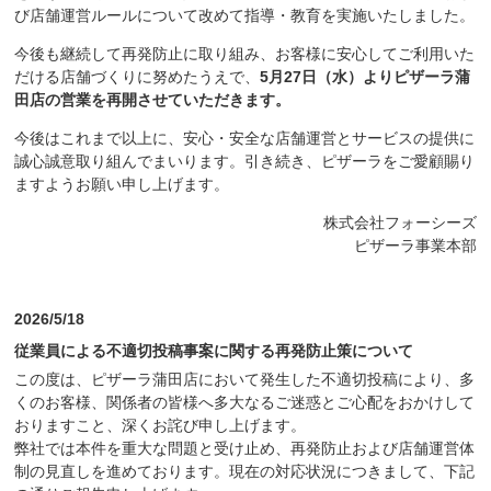
び店舗運営ルールについて改めて指導・教育を実施いたしました。
今後も継続して再発防止に取り組み、お客様に安心してご利用いた
だける店舗づくりに努めたうえで、
5月27日（水）よりピザーラ蒲
田店の営業を再開させていただきます。
今後はこれまで以上に、安心・安全な店舗運営とサービスの提供に
誠心誠意取り組んでまいります。引き続き、ピザーラをご愛顧賜り
ますようお願い申し上げます。
株式会社フォーシーズ
ピザーラ事業本部
2026/5/18
従業員による不適切投稿事案に関する再発防止策について
この度は、ピザーラ蒲田店において発生した不適切投稿により、多
くのお客様、関係者の皆様へ多大なるご迷惑とご心配をおかけして
おりますこと、深くお詫び申し上げます。
弊社では本件を重大な問題と受け止め、再発防止および店舗運営体
制の見直しを進めております。現在の対応状況につきまして、下記