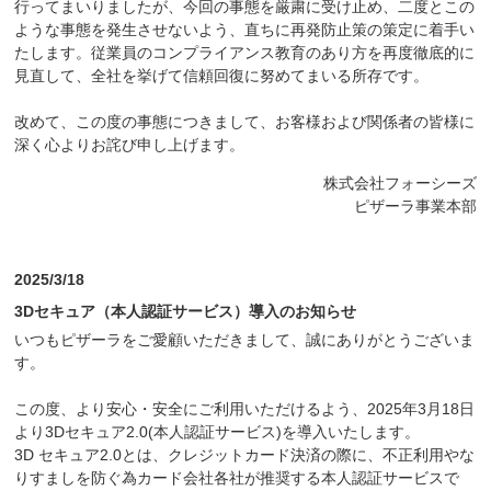
行ってまいりましたが、今回の事態を厳粛に受け止め、二度とこの
ような事態を発生させないよう、直ちに再発防止策の策定に着手い
たします。従業員のコンプライアンス教育のあり方を再度徹底的に
見直して、全社を挙げて信頼回復に努めてまいる所存です。
改めて、この度の事態につきまして、お客様および関係者の皆様に
深く心よりお詫び申し上げます。
株式会社フォーシーズ
ピザーラ事業本部
2025/3/18
3Dセキュア（本人認証サービス）導入のお知らせ
いつもピザーラをご愛顧いただきまして、誠にありがとうございま
す。
この度、より安心・安全にご利用いただけるよう、2025年3月18日
より3Dセキュア2.0(本人認証サービス)を導入いたします。
3D セキュア2.0とは、クレジットカード決済の際に、不正利用やな
りすましを防ぐ為カード会社各社が推奨する本人認証サービスで