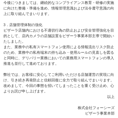
今後につきましては、継続的なコンプライアンス教育・研修の実施
に向けた整備・準備を進め、情報管理意識および法令遵守意識の向
上に取り組んでまいります。
3．店舗管理体制の強化
ピザーラ店舗内における不適切行為の防止および安全管理強化を目
的として、店内カメラの店舗設置をピザーラ事業本部主導で開始い
たしました。
また、業務中の私有スマートフォン使用による情報流出リスク防止
のため、業務中の私有端末の持ち込み・使用ルールの見直しを図る
と同時に、デリバリー業務においての業務用スマートフォンの導入
推進も並行して進めております。
弊社では、お客様に安心してご利用いただける店舗運営の実現に向
け、引き続き再発防止と信頼回復に全力で取り組んでまいります。
改めまして、今回の事態を招いてしまったことを重く受け止め、心
よりお詫び申し上げます。
以上
株式会社フォーシーズ
ピザーラ事業本部