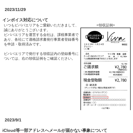
2023/11/29
インボイス対応について
いつもビバパエリアをご愛顧いただきまして、
<領収証例>
誠にありがとうございます。
ビバパエリアを運営する会社は、課税事業者で
あり、各社にて適格請求書発行事業者登録番号
を申請・取得済みです。
ビバパエリアで発行する領収証内の登録番号に
ついては、右の領収証例をご確認ください。
2023/9/1
iCloud等一部アドレスへメールが届かない事象について