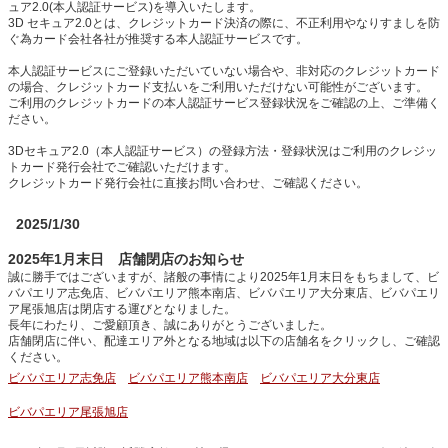
ュア2.0(本人認証サービス)を導入いたします。
3D セキュア2.0とは、クレジットカード決済の際に、不正利用やなりすましを防
ぐ為カード会社各社が推奨する本人認証サービスです。
本人認証サービスにご登録いただいていない場合や、非対応のクレジットカード
の場合、クレジットカード支払いをご利用いただけない可能性がございます。
ご利用のクレジットカードの本人認証サービス登録状況をご確認の上、ご準備く
ださい。
3Dセキュア2.0（本人認証サービス）の登録方法・登録状況はご利用のクレジッ
トカード発行会社でご確認いただけます。
クレジットカード発行会社に直接お問い合わせ、ご確認ください。
2025/1/30
2025年1月末日 店舗閉店のお知らせ
誠に勝手ではございますが、諸般の事情により2025年1月末日をもちまして、ビ
バパエリア志免店、ビバパエリア熊本南店、ビバパエリア大分東店、ビバパエリ
ア尾張旭店は閉店する運びとなりました。
長年にわたり、ご愛顧頂き、誠にありがとうございました。
店舗閉店に伴い、配達エリア外となる地域は以下の店舗名をクリックし、ご確認
ください。
ビバパエリア志免店
ビバパエリア熊本南店
ビバパエリア大分東店
ビバパエリア尾張旭店