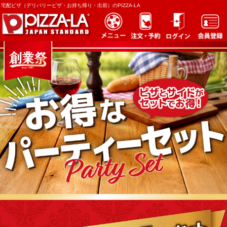
宅配ピザ（デリバリーピザ・お持ち帰り・出前）のPIZZA-LA