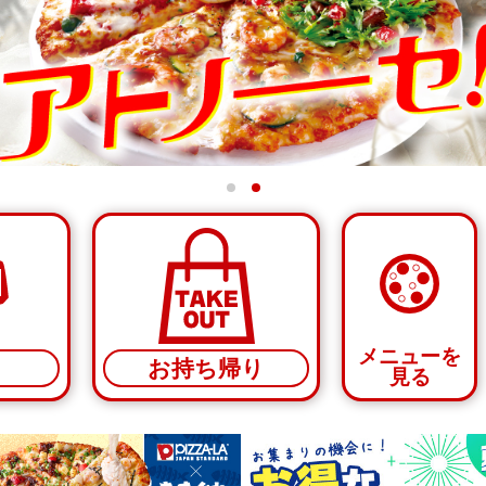
メニューを
お持ち帰り
見る