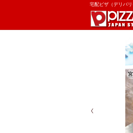
宅配ピザ（デリバリー