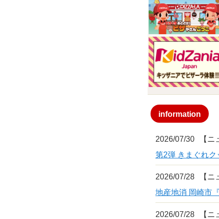
information
2026/07/30
【ニ
第2弾 きまぐれ
2026/07/28
【ニ
地産地消 岡崎市
2026/07/28
【ニ