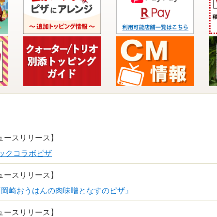
ュースリリース】
クックコラボピザ
ュースリリース】
『岡崎おうはんの肉味噌となすのピザ』
ュースリリース】