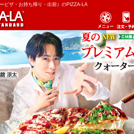
ピザ・お持ち帰り・出前）のPIZZA-LA