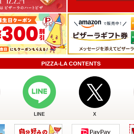
PIZZA-LA CONTENTS
LINE
X