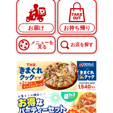
お届け
お持ち帰り
メニューを
お店を探す
見る