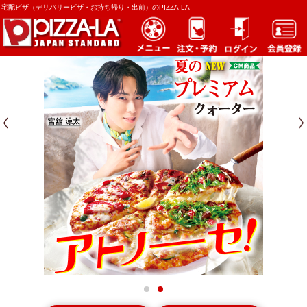
宅配ピザ（デリバリーピザ・お持ち帰り・出前）のPIZZA-LA