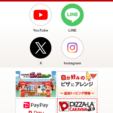
LINE
YouTube
X
Instagram