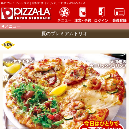
夏のプレミアムトリオ | 宅配ピザ（デリバリーピザ）のPIZZA-LA
メニュー
夏のプレミアムトリオ