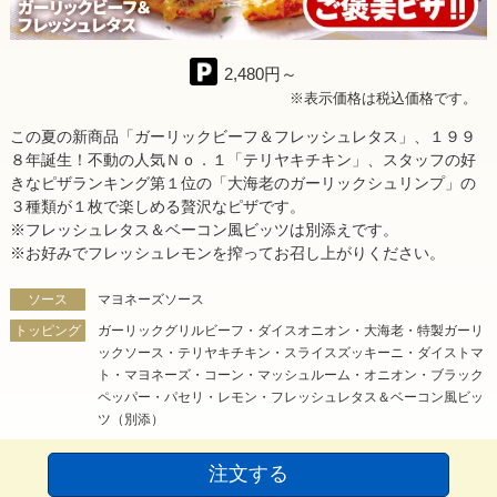
2,480円～
※表示価格は税込価格です。
この夏の新商品「ガーリックビーフ＆フレッシュレタス」、１９９
８年誕生！不動の人気Ｎｏ．１「テリヤキチキン」、スタッフの好
きなピザランキング第１位の「大海老のガーリックシュリンプ」の
３種類が１枚で楽しめる贅沢なピザです。
※フレッシュレタス＆ベーコン風ビッツは別添えです。
※お好みでフレッシュレモンを搾ってお召し上がりください。
ソース
マヨネーズソース
トッピング
ガーリックグリルビーフ・ダイスオニオン・大海老・特製ガーリ
ックソース・テリヤキチキン・スライスズッキーニ・ダイストマ
ト・マヨネーズ・コーン・マッシュルーム・オニオン・ブラック
ペッパー・パセリ・レモン・フレッシュレタス＆ベーコン風ビッ
ツ（別添）
注文する