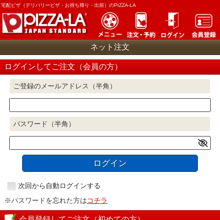
宅配ピザ（デリバリーピザ・お持ち帰り・出前）のPIZZA-LA
ネット注文
ログインしてご注文（会員の方）
ご登録のメールアドレス（半角）
パスワード（半角）
ログイン
次回から自動ログインする
※パスワードを忘れた方は
コチラ
会員登録してご注文（初めての方）