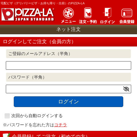
宅配ピザ（デリバリーピザ・お持ち帰り・出前）のPIZZA-LA
ネット注文
ログインしてご注文（会員の方）
ご登録のメールアドレス（半角）
パスワード（半角）
ログイン
次回から自動ログインする
※パスワードを忘れた方は
コチラ
会員登録してご注文（初めての方）