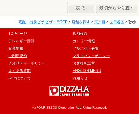
戻 る
最初からやり直す
宅配・出前ピザ|ピザーラTOP
>
店舗を探す
>
東京都
>
世田谷区
> 弦巻
TOPページ
店舗検索
アレルギー情報
カロリー情報
企業情報
アルバイト募集
ご利用規約
プライバシーポリシー
クオリティーポリシー
お客様相談室
よくある質問
ENGLISH MENU
SDAについて
お知らせ
(c) FOUR SEEDS Corporation.ALL Rights Reserved.