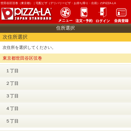
世田谷区弦巻（東京都）｜
宅配ピザ（デリバリーピザ・お持ち帰り・出前）のPIZZA-LA
住所選択
次住所選択
次住所を選択してください。
東京都世田谷区弦巻
１丁目
２丁目
３丁目
４丁目
５丁目