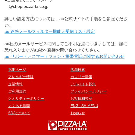
@shop.pizza-la.co.jp
詳しい設定方法については、au公式サイトの手順をご参照くださ
い。
au 迷惑メールフィルター機能＞受信リスト設定
au社のメールサービスに関してご不明な点につきましては、誠に
恐れ入りますがau社へ直接お問い合わせください。
au サポート＞スマートフォン・携帯電話に関するお問い合わせ
TOPページ
店舗検索
アレルギー情報
カロリー情報
企業情報
アルバイト募集
ご利用規約
プライバシーポリシー
クオリティーポリシー
お客様相談室
よくある質問
ENGLISH MENU
SDAについて
お知らせ