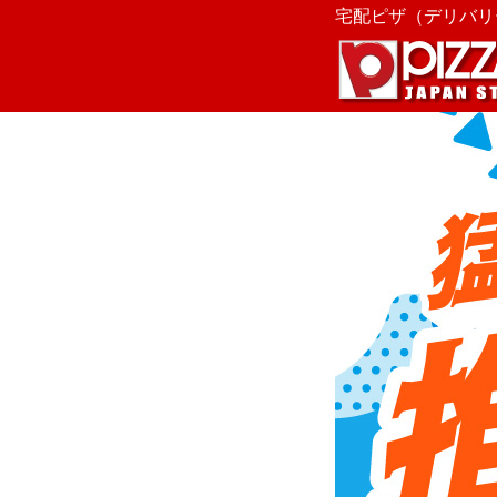
宅配ピザ（デリバリー