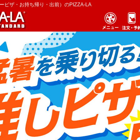
ピザ・お持ち帰り・出前）のPIZZA-LA