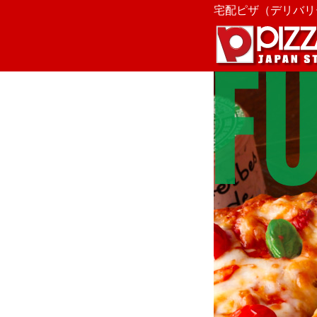
宅配ピザ（デリバリー