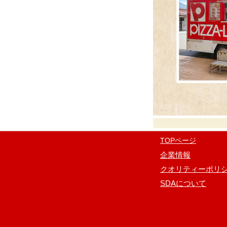
TOPページ
企業情報
クオリティーポリ
SDAについて