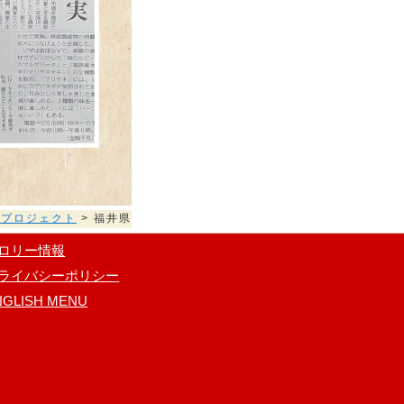
消プロジェクト
> 福井県
ロリー情報
ライバシーポリシー
NGLISH MENU