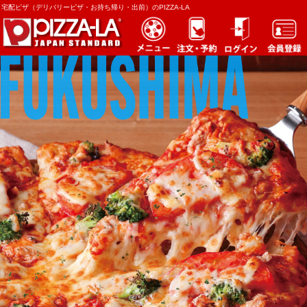
宅配ピザ（デリバリーピザ・お持ち帰り・出前）のPIZZA-LA