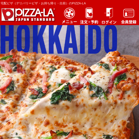
宅配ピザ（デリバリーピザ・お持ち帰り・出前）のPIZZA-LA