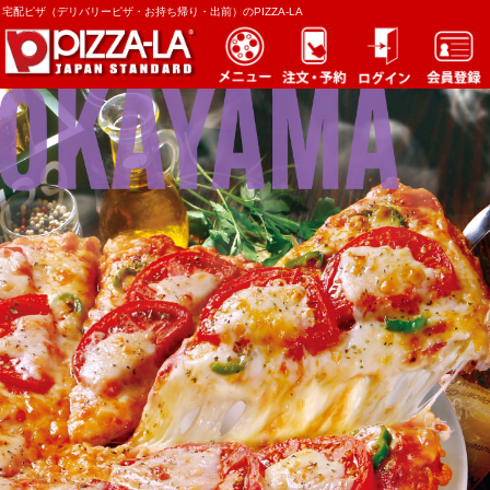
宅配ピザ（デリバリーピザ・お持ち帰り・出前）のPIZZA-LA