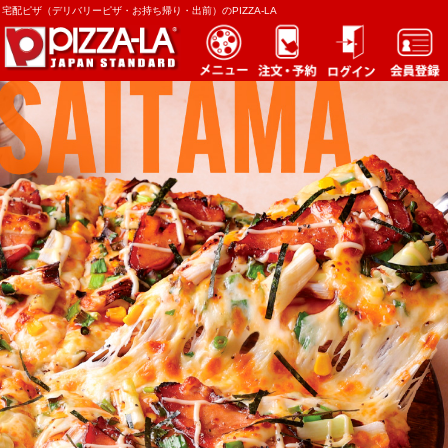
宅配ピザ（デリバリーピザ・お持ち帰り・出前）のPIZZA-LA