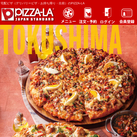
宅配ピザ（デリバリーピザ・お持ち帰り・出前）のPIZZA-LA