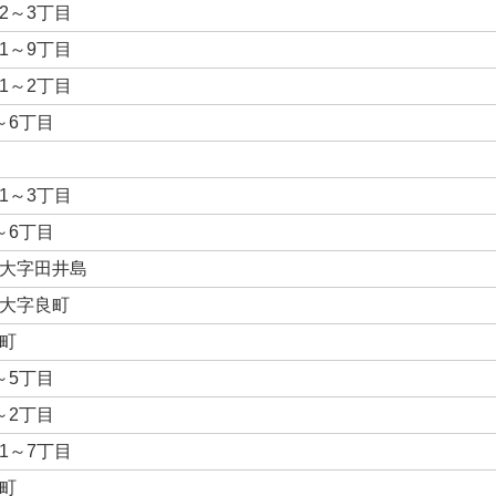
2～3丁目
1～9丁目
1～2丁目
～6丁目
1～3丁目
～6丁目
大字田井島
大字良町
町
～5丁目
～2丁目
1～7丁目
町