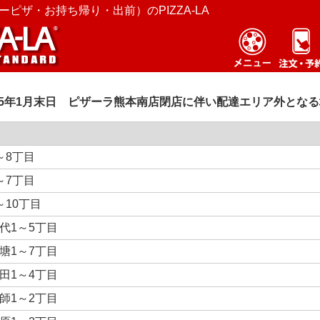
ピザ・お持ち帰り・出前）のPIZZA-LA
25年1月末日 ピザーラ熊本南店閉店に伴い配達エリア外とな
～8丁目
～7丁目
～10丁目
代1～5丁目
塘1～7丁目
田1～4丁目
師1～2丁目