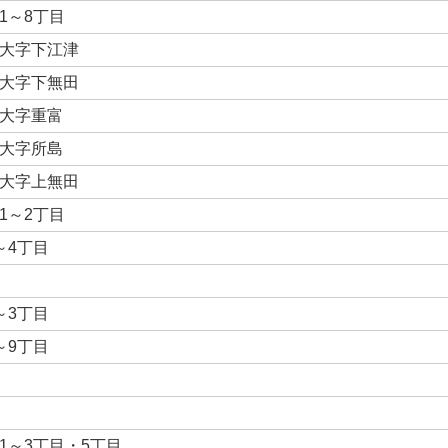
1～8丁目
大字下江津
大字下無田
大字重富
大字所島
大字上無田
1～2丁目
～4丁目
～3丁目
～9丁目
1～3丁目・5丁目