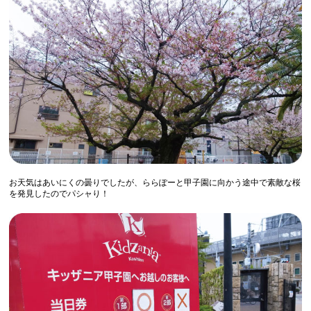
お天気はあいにくの曇りでしたが、ららぽーと甲子園に向かう途中で素敵な桜
を発見したのでパシャり！