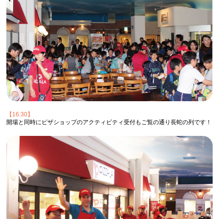
【16:30】
開場と同時にピザショップのアクティビティ受付もご覧の通り長蛇の列です！