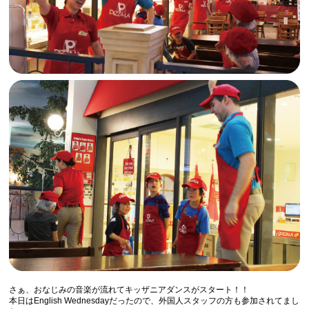
さぁ、おなじみの音楽が流れてキッザニアダンスがスタート！！
本日はEnglish Wednesdayだったので、外国人スタッフの方も参加されてまし