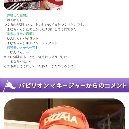
【体験した感想】
（ゆんゆん）
つくるのが楽しいし、おいしいのでまたつくりたいです。
（まなちゃん）たのしかった！おいしそうにできた
【将来なりたい職業】
（ゆんゆん）パイロット
（まなちゃん）キャビンアテンダント
【保護者の方から一言】
（「ゆんゆん」へ）
久々に体験することができうれしそうでした。
（「まなちゃん」へ）
とても楽しそうにしていたね！ またつくろうね