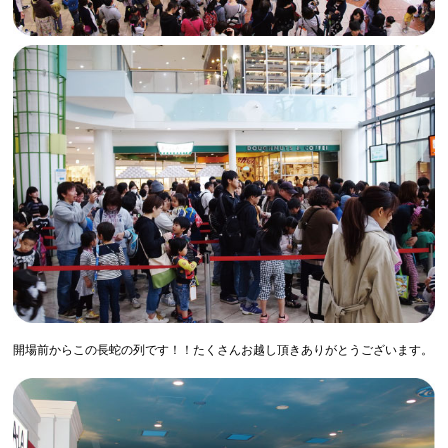
開場前からこの長蛇の列です！！たくさんお越し頂きありがとうございます。