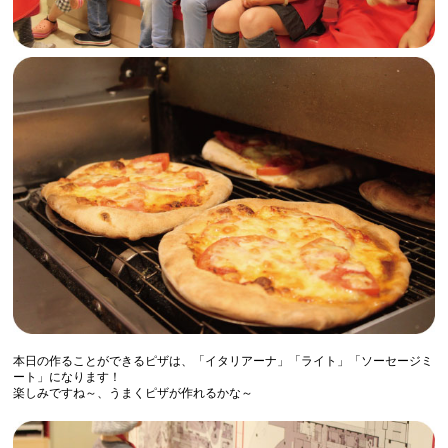
本日の作ることができるピザは、「イタリアーナ」「ライト」「ソーセージミ
ート」になります！
楽しみですね～、うまくピザが作れるかな～