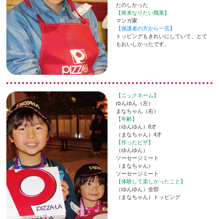
たのしかった
【将来なりたい職業】
マンガ家
【保護者の方から一言】
トッピングもきれいにしていて、とて
もおいしかったです。
【ニックネーム】
ゆんゆん（左）
まなちゃん（右）
【年齢】
（ゆんゆん）8才
（まなちゃん）4才
【作ったピザ】
（ゆんゆん）
ソーセージミート
（まなちゃん）
ソーセージミート
【体験して楽しかったこと】
（ゆんゆん）全部
（まなちゃん）トッピング