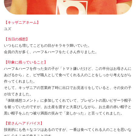
【キッザニアネーム】
ユズ
【当日の感想】
いつもにも増してこどもの目がキラキラ輝いていた。
会員の方が多く、ハーフ＆ハーフをたくさん作りました。
【印象に残っていること】
ハーフ＆ハーフを作った女の子が「トマト嫌いだけど、この半分はお母さんに
あげるから」と、ピザ職人として食べてくれる人のことをしっかり考えながら
作ってくれました。
そして、キッザニアの営業終了時に出口でお見送りをしていると、その女の子
が出てきました。
『体験感想コメント』に参加してくれていて、プレゼントの黒いピザーラ帽子
を被っていたのですが、お土産を渡すと大喜びしながら、お土産の赤い帽子と
黒い帽子をふたつ被り満面の笑みで「楽しかった」と言ってくれました。
【皆さんへアドバイス】
技術的にも色々なコツはあるのですが、一番は食べてくれる人のことを思いな