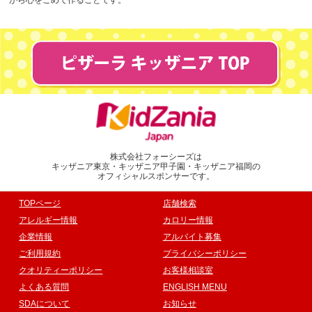
がら心をこめて作ることです。
株式会社フォーシーズは
キッザニア東京・キッザニア甲子園・キッザニア福岡の
オフィシャルスポンサーです。
TOPページ
店舗検索
アレルギー情報
カロリー情報
企業情報
アルバイト募集
ご利用規約
プライバシーポリシー
クオリティーポリシー
お客様相談室
よくある質問
ENGLISH MENU
SDAについて
お知らせ