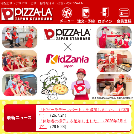
宅配ピザ（デリバリーピザ・お持ち帰り・出前）のPIZZA-LA
「ピザーラデーレポート」を追加しました。（2026
年）
（26.7.24）
「体験者の様子」を追加しました。（2026年2月ま
で）
（26.5.28）