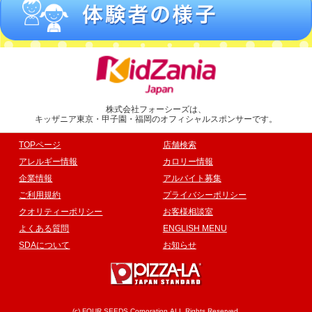
株式会社フォーシーズは、
キッザニア東京・甲子園・福岡のオフィシャルスポンサーです。
TOPページ
店舗検索
アレルギー情報
カロリー情報
企業情報
アルバイト募集
ご利用規約
プライバシーポリシー
クオリティーポリシー
お客様相談室
よくある質問
ENGLISH MENU
SDAについて
お知らせ
(c) FOUR SEEDS Corporation.ALL Rights Reserved.