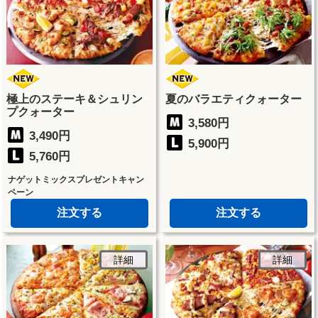
極上のステーキ＆シュリン
夏のバラエティクォーター
プクォーター
3,580円
3,490円
5,900円
5,760円
ナゲットミックスプレゼントキャン
ペーン
注文する
注文する
詳細
詳細