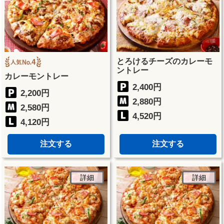
とろけるチーズのカレーモ
ントレー
カレーモントレー
2,400円
2,200円
2,880円
2,580円
4,520円
4,120円
注文する
注文する
詳細
詳細