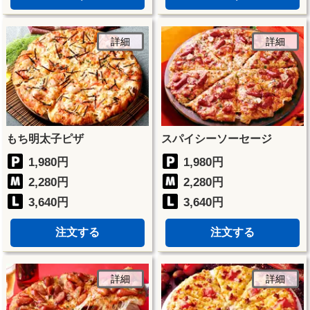
詳細
詳細
もち明太子ピザ
スパイシーソーセージ
1,980円
1,980円
2,280円
2,280円
3,640円
3,640円
注文する
注文する
詳細
詳細