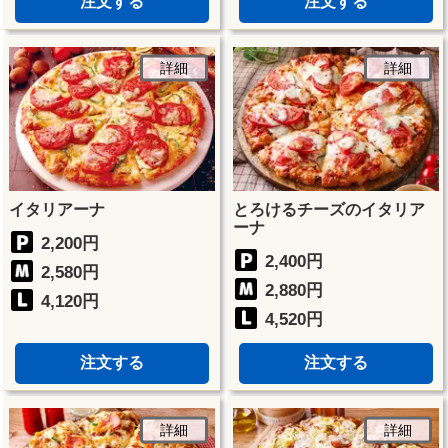
注文する
注文する
詳細
詳細
イタリアーナ
とろけるチーズのイタリア
ーナ
2,200円
2,400円
2,580円
2,880円
4,120円
4,520円
注文する
注文する
詳細
詳細