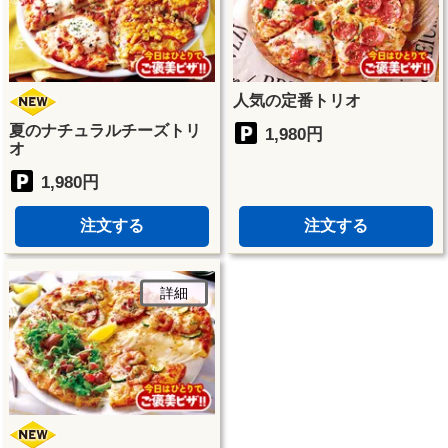
人気の定番トリオ
夏のナチュラルチーズトリ
1,980円
オ
1,980円
注文する
注文する
詳細