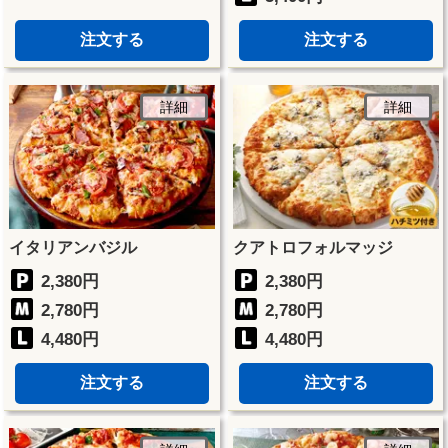
注文する
注文する
詳細
詳細
イタリアンバジル
クアトロフォルマッジ
2,380円
2,380円
2,780円
2,780円
4,480円
4,480円
注文する
注文する