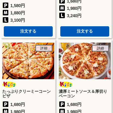
1,680円
1,580円
1,980円
1,880円
3,240円
3,100円
注文する
注文する
詳細
詳細
たっぷりクリーミーコーン
濃厚ミートソース＆厚切り
ピザ
ベーコン
1,680円
1,680円
1,980円
1,980円