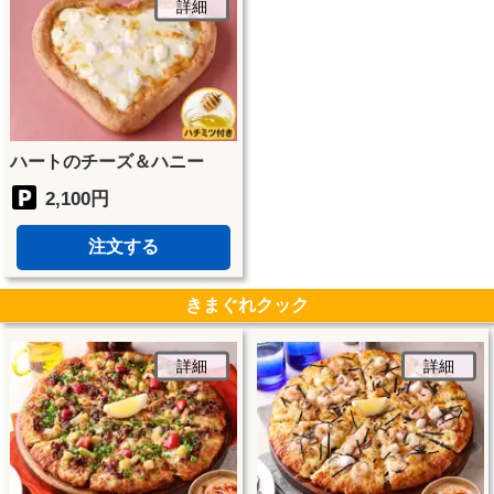
詳細
ハートのチーズ＆ハニー
2,100円
注文する
きまぐれクック
詳細
詳細