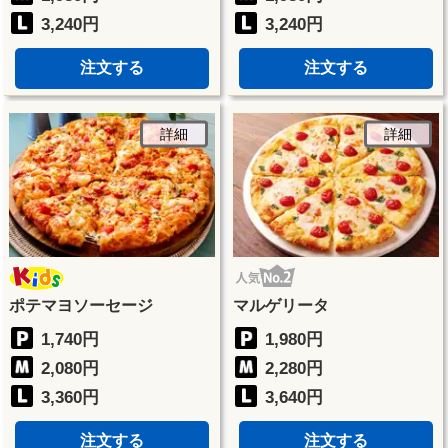
3,240円
3,240円
注文する
注文する
詳細
詳細
ポテマヨソーセージ
マルゲリータ
1,740円
1,980円
2,080円
2,280円
3,360円
3,640円
注文する
注文する