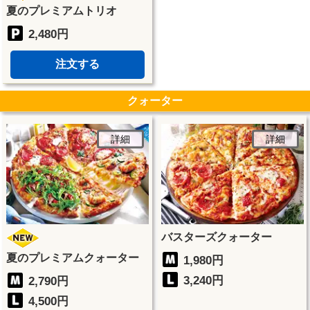
夏のプレミアムトリオ
2,480円
注文する
クォーター
詳細
詳細
バスターズクォーター
夏のプレミアムクォーター
1,980円
3,240円
2,790円
4,500円