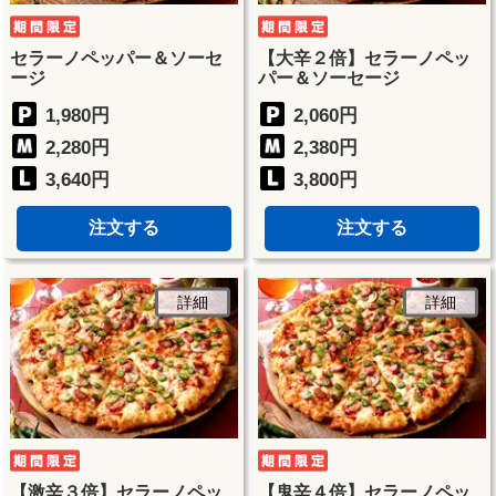
セラーノペッパー＆ソーセ
【大辛２倍】セラーノペッ
ージ
パー＆ソーセージ
1,980円
2,060円
2,280円
2,380円
3,640円
3,800円
注文する
注文する
詳細
詳細
【激辛３倍】セラーノペッ
【鬼辛４倍】セラーノペッ