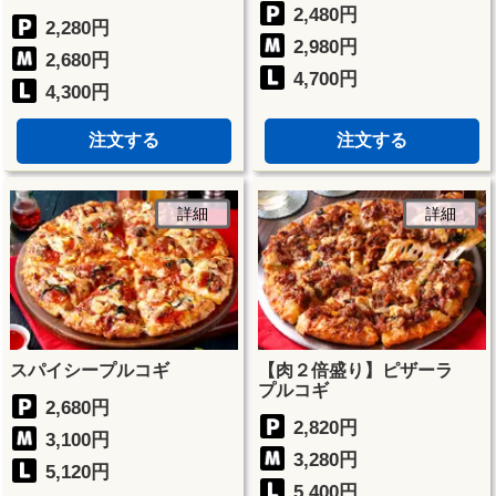
2,480円
2,280円
2,980円
2,680円
4,700円
4,300円
注文する
注文する
詳細
詳細
スパイシープルコギ
【肉２倍盛り】ピザーラ
プルコギ
2,680円
2,820円
3,100円
3,280円
5,120円
5,400円