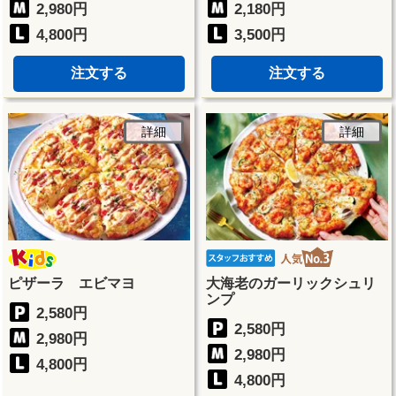
2,980円
2,180円
4,800円
3,500円
注文する
注文する
詳細
詳細
ピザーラ エビマヨ
大海老のガーリックシュリ
ンプ
2,580円
2,580円
2,980円
2,980円
4,800円
4,800円