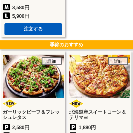
3,580円
5,900円
注文する
季節のおすすめ
詳細
詳細
ガーリックビーフ＆フレッ
北海道産スイートコーン＆
シュレタス
テリマヨ
2,580円
1,880円