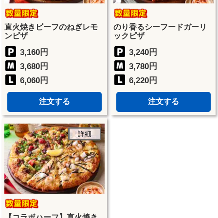
直火焼きビーフのねぎレモ
のり香るシーフードガーリ
ンピザ
ックピザ
3,160円
3,240円
3,680円
3,780円
6,060円
6,220円
注文する
注文する
詳細
【コラボハーフ】直火焼き