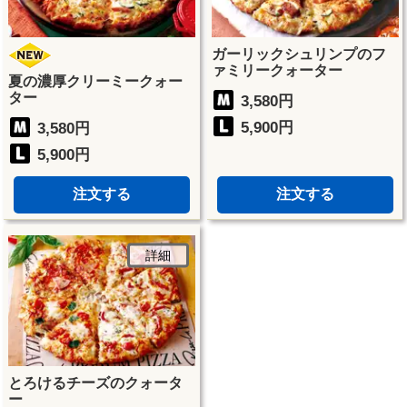
ガーリックシュリンプのフ
ァミリークォーター
夏の濃厚クリーミークォー
ター
3,580円
5,900円
3,580円
5,900円
注文する
注文する
詳細
とろけるチーズのクォータ
ー