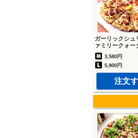
ガーリックシュ
ァミリークォー
3,580円
5,900円
注文