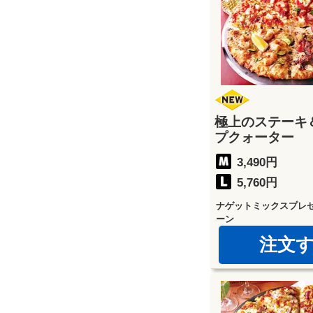
極上のステーキ
プクォーター
3,490円
5,760円
ナゲットミックスプレ
ーン
注文