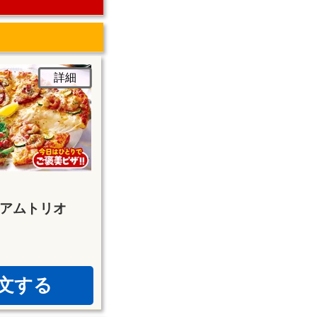
詳細
アムトリオ
文する