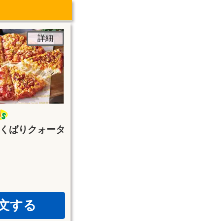
詳細
くばりクォータ
文する