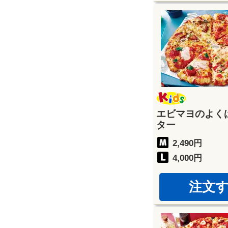
エビマヨのよく
ター
2,490円
4,000円
注文