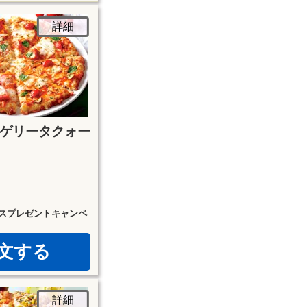
詳細
ゲリータクォー
スプレゼントキャンペ
文する
詳細