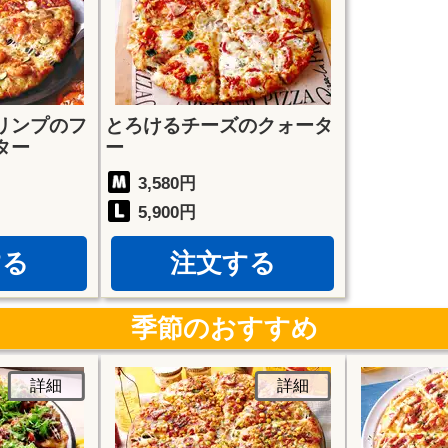
リンプのフ
とろけるチーズのクォータ
ター
ー
3,580円
5,900円
する
注文する
季節のおすすめ
詳細
詳細