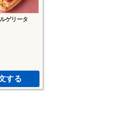
ルゲリータ
文する