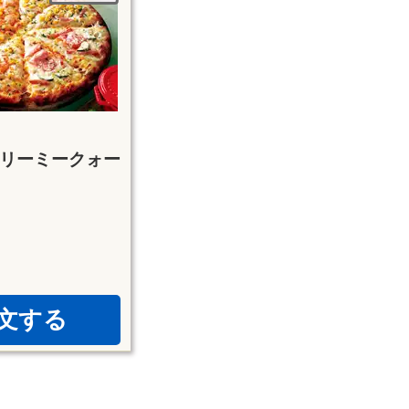
リーミークォー
文する