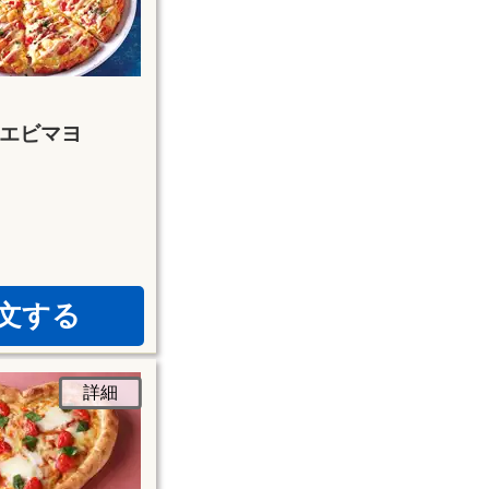
エビマヨ
文する
詳細