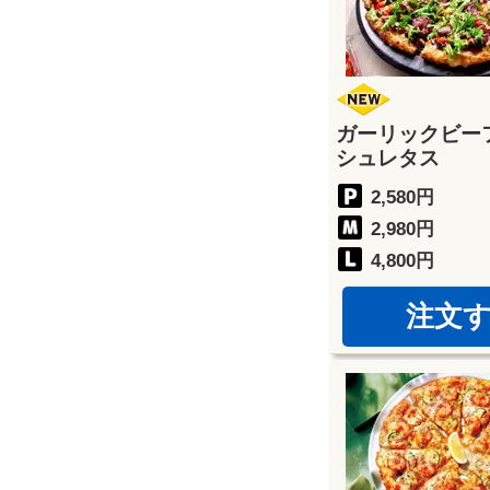
ガーリックビー
シュレタス
2,580円
2,980円
4,800円
注文