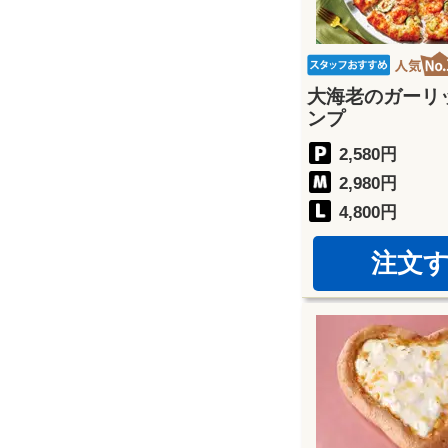
大海老のガーリ
ンプ
2,580円
2,980円
4,800円
注文