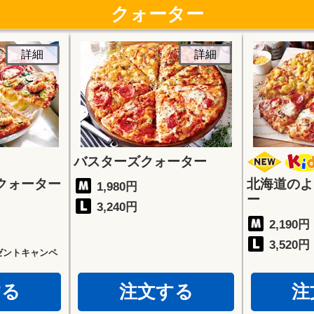
クォーター
詳細
詳細
バスターズクォーター
クォーター
北海道のよ
1,980円
ー
3,240円
2,190円
3,520円
ゼントキャンペ
する
注文する
注