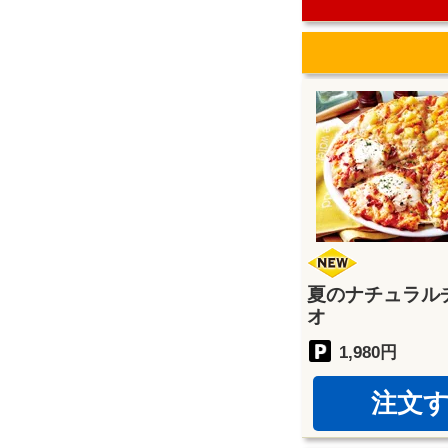
夏のナチュラル
オ
1,980円
注文