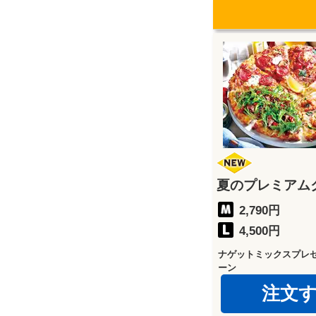
夏のプレミアム
2,790円
4,500円
ナゲットミックスプレ
ーン
注文