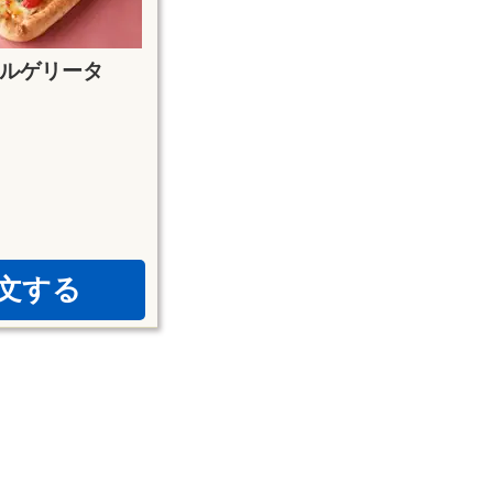
ルゲリータ
文する