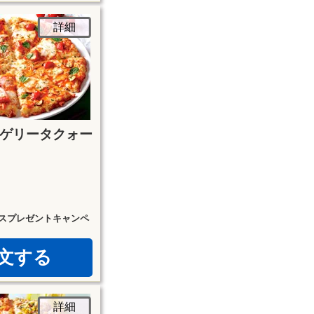
詳細
ゲリータクォー
スプレゼントキャンペ
文する
詳細