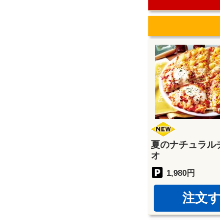
夏のナチュラル
オ
1,980円
注文