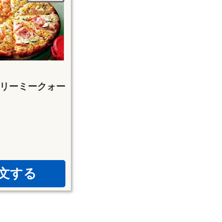
リーミークォー
文する