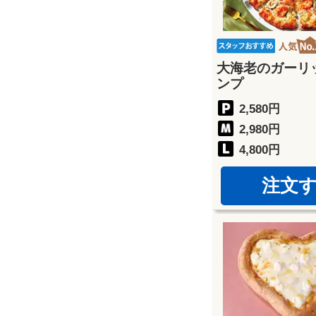
大海老のガーリ
ンプ
2,580円
2,980円
4,800円
注文