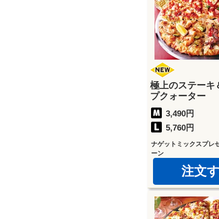
極上のステーキ
プクォーター
3,490円
5,760円
ナゲットミックスプレ
ーン
注文