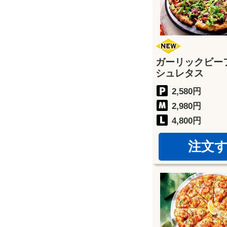
ガーリックビー
シュレタス
2,580円
2,980円
4,800円
注文