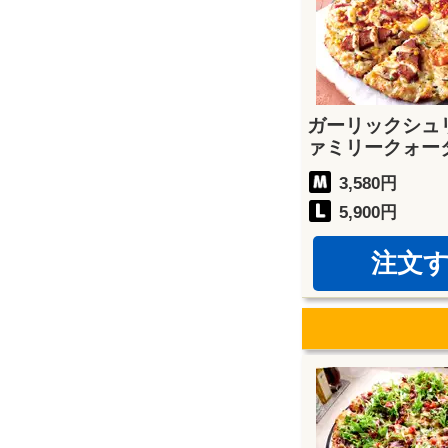
ガーリックシュ
ァミリークォー
3,580円
5,900円
注文