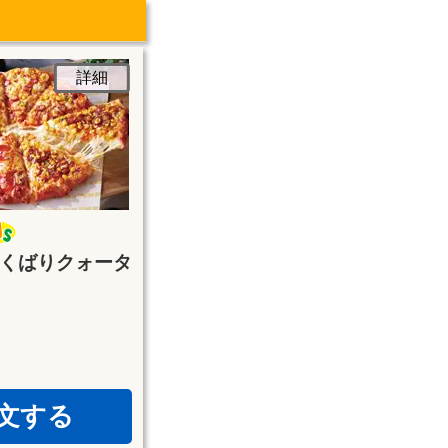
詳細
くばりクォータ
文する