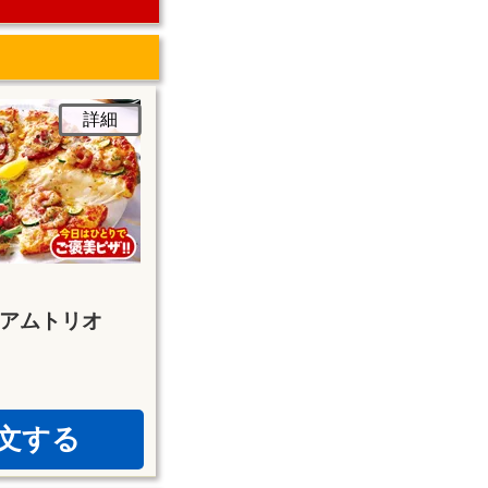
詳細
アムトリオ
文する