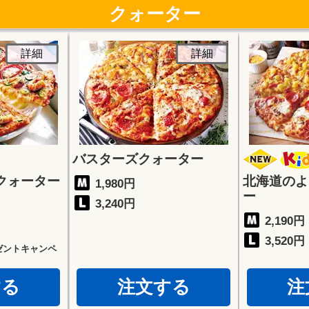
クォーター
詳細
詳細
バスターズクォーター
クォーター
北海道のよ
1,980円
ー
3,240円
2,190円
3,520円
ゼントキャンペ
する
注文する
注