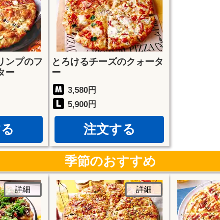
リンプのフ
とろけるチーズのクォータ
ター
ー
3,580円
5,900円
する
注文する
季節のおすすめ
詳細
詳細