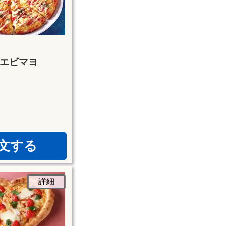
エビマヨ
文する
詳細