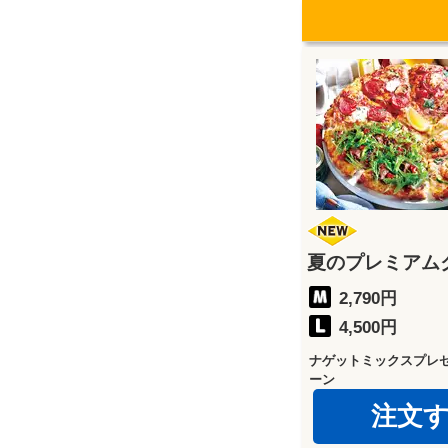
夏のプレミアム
2,790円
4,500円
ナゲットミックスプレ
ーン
注文