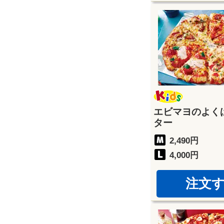
エビマヨのよく
ター
2,490円
4,000円
注文