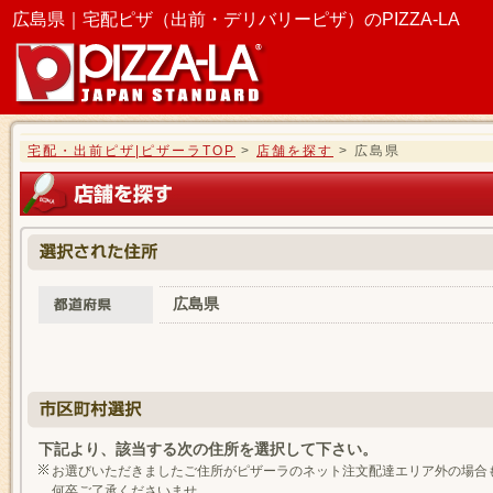
広島県｜宅配ピザ（出前・デリバリーピザ）のPIZZA-LA
宅配・出前ピザ|ピザーラTOP
>
店舗を探す
> 広島県
広島県
下記より、該当する次の住所を選択して下さい。
お選びいただきましたご住所がピザーラのネット注文配達エリア外の場合
何卒ご了承くださいませ。