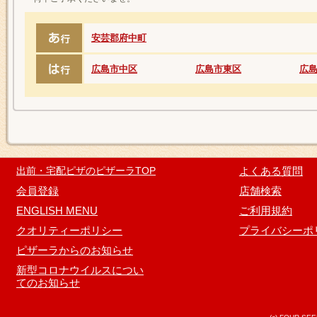
安芸郡府中町
広島市中区
広島市東区
広
出前・宅配ピザのピザーラTOP
よくある質問
会員登録
店舗検索
ENGLISH MENU
ご利用規約
クオリティーポリシー
プライバシーポ
ピザーラからのお知らせ
新型コロナウイルスについ
てのお知らせ